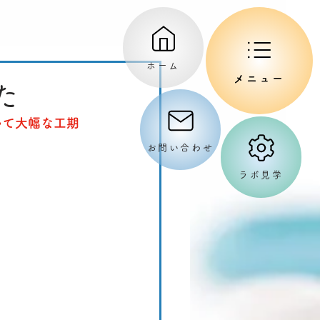
ホーム
メニュー
た
いて大幅な工期
お問い合わせ
ラボ見学