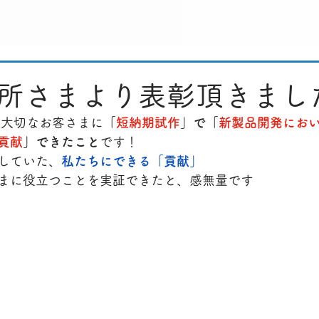
所さまより表彰頂きまし
 大切なお客さまに
「
短納期試作
」で「
新製品開発にお
貢献
」できたこと
です！
していた、
私たちにできる「貢献」
まに役立つことを実証できたと、感無量です