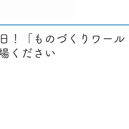
日！「ものづくりワール
場ください