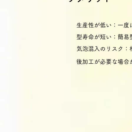
生産性が低い：一度
型寿命が短い：簡易
気泡混入のリスク：
後加工が必要な場合