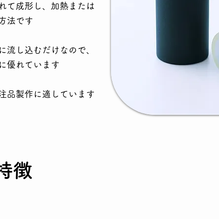
れて成形し、加熱または
方法です
に流し込むだけなので、
に優れています
注品製作に適しています
特徴