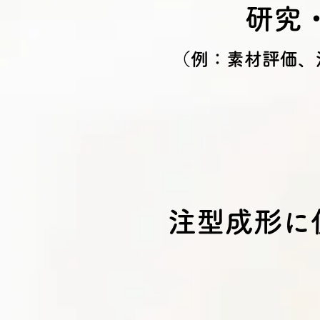
研究
（例：素材評価、
注型成形に