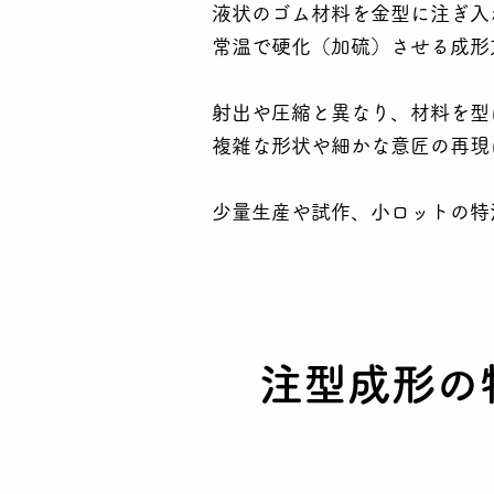
液状のゴム材料を金型に注ぎ入
常温で硬化（加硫）させる成形
射出や圧縮と異なり、材料を型
複雑な形状や細かな意匠の再現
少量生産や試作、小ロットの特
注型成形の