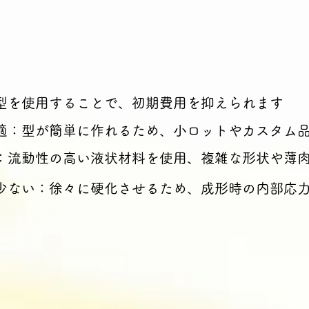
型を使用することで、初期費用を抑えられます
適：型が簡単に作れるため、小ロットやカスタム
：流動性の高い液状材料を使用、複雑な形状や薄
少ない：徐々に硬化させるため、成形時の内部応