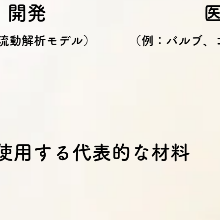
・開発
流動解析モデル）
（例：バルブ、
使用する代表的な材料