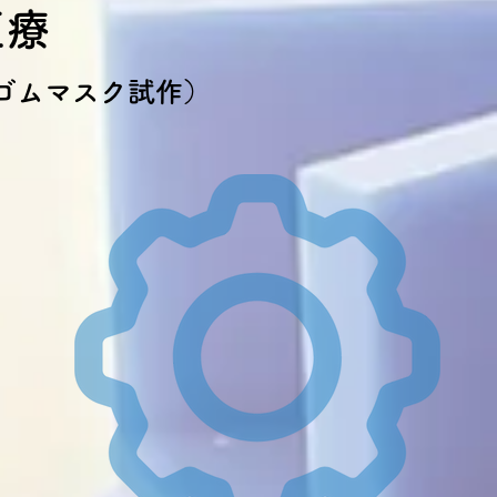
医療
ゴムマスク試作）