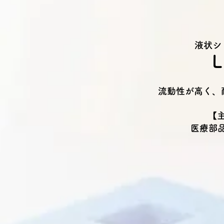
液状シ
流動性が高く、
【
医療部