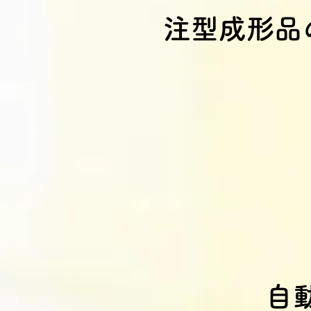
注型成形品
自