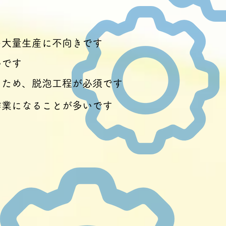
め大量生産に不向きです
いです
るため、脱泡工程が必須です
作業になることが多いです