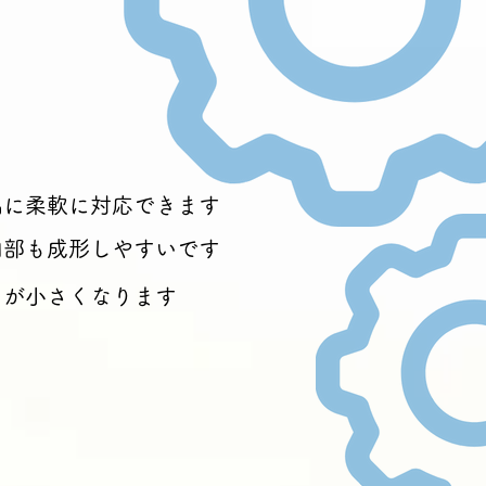
品に柔軟に対応できます
肉部も成形しやすいです
力が小さくなります