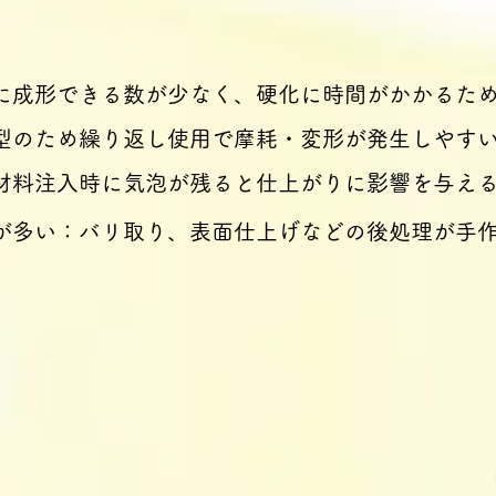
に成形できる数が少なく、硬化に時間がかかるた
型のため繰り返し使用で摩耗・変形が発生しやす
材料注入時に気泡が残ると仕上がりに影響を与え
が多い：バリ取り、表面仕上げなどの後処理が手