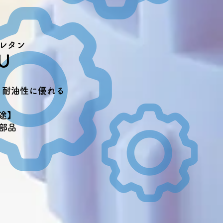
レタン
U
・耐油性に優れる
途】
部品