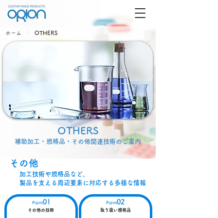
ホーム
/
OTHERS
OTHERS
補助加工・規格品・その他関連技術のご案内
その他
加工技術や規格品など、
​製品を支える周辺要素に対応する多様な情報
01
02
Point
Point
その他の技術
取り扱い規格品