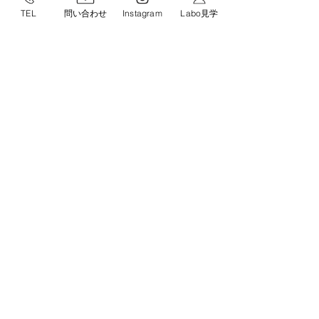
TEL
問い合わせ
Instagram
Labo見学
オートモーティブ
エレクトロニクス
＆
​インダストリー
ホーム