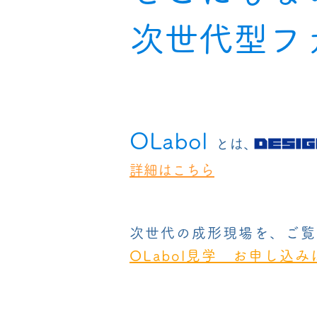
​次世代型
​OLabol
とは、
詳細はこちら
次世代の成形現場を、ご覧
OLabol見学 お申し込