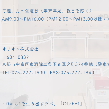
毎週、月～金曜日（年末年始、祝日を除く）
AM9:00～PM16:00（PM12:00～PM13:00は除く
​オリオン株式会社
〒604-0837
​京都市中京区東洞院二条下る瓦之町374番地（駐車
TEL:075-222-1930 FAX:075-222-1840
・0から1を生み出すラボ、『OLabo1』​