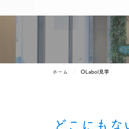
ホーム
/
OLabol見学
​どこにも