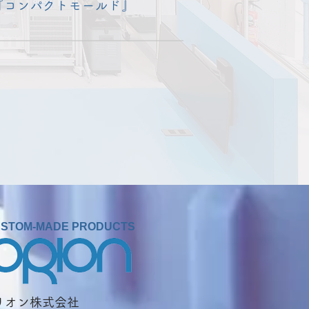
『コンパクトモールド』
STOM-MADE PRODUCTS
オリオン株式会社