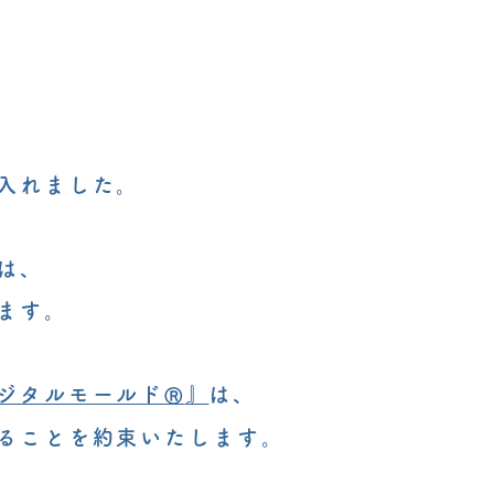
入れました。
は、
ます。
ジタルモールド
』
は、
Ⓡ
ることを約束いたします。