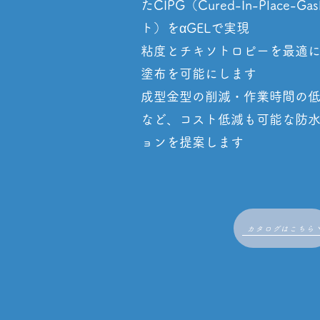
たCIPG（Cured-In-Place-
ト）をαGELで実現
粘度とチキソトロピーを最適
塗布を可能にします
成型金型の削減・作業時間の
など、コスト低減も可能な防
ョンを提案します
カタログはこちら