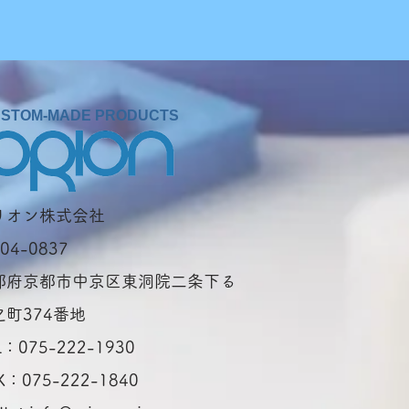
STOM-MADE PRODUCTS
オリオン株式会社
04-0837
都府京都市中京区東洞院二条下る
之町374番地
L：075-222-1930
X：075-222-1840