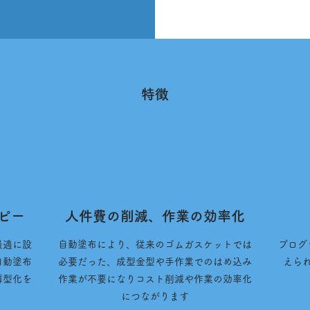
特徴
ピー
人件費の削減、作業の効率化
最適に設
自動塗布により、従来のゴムガスケットでは
プログ
自動塗布
必要だった、成型金型や手作業でのはめ込み
えら
薄型化を
作業が不要になりコスト削減や作業の効率化
につながります