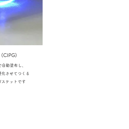
CIPG)
で自動塗布し、
硬化させてつくる
るガスケットです
ージへ