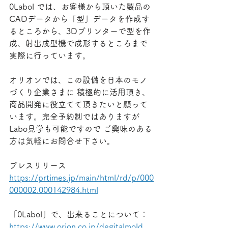
0Labol では、お客様から頂いた製品の
CADデータから「型」データを作成す
るところから、3Dプリンターで型を作
成、射出成型機で成形するところまで
実際に行っています。
オリオンでは、この設備を日本のモノ
づくり企業さまに 積極的に活用頂き、
商品開発に役立てて頂きたいと願って
います。完全予約制ではありますが 
Labo見学も可能ですので ご興味のある
方は気軽にお問合せ下さい。
プレスリリース
https://prtimes.jp/main/html/rd/p/000
000002.000142984.html
「0Labol」で、出来ることについて： 
https://www.orion.co.jp/degitalmold