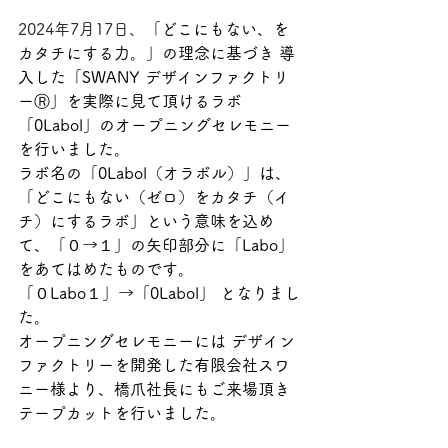
2024年7月17日、
「どこにもない、を
カタチにする力。」の理念に基づき 導
入した「SWANY デザインファクトリ
ーⓇ」を実際に見て頂けるラボ
「0Labol」のオープニングセレモニー
を行いました。
ラボ名の「0Labol（オラボル）」は、
「どこにもない（ゼロ）をカタチ（イ
チ）にするラボ」という意味を込め
て、「０→１」の矢印部分に「Labo」
をあてはめたものです。
「０Labo１」→「0Labol」 となりまし
た。
オープニングセレモニーには デザイン
ファクトリーを開発した有限会社スワ
ニー様より、橋爪社長にもご来場頂き
テープカットを行いました。