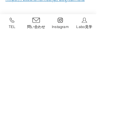
TEL
問い合わせ
Instagram
Labo見学
　　　　　　「SWANYデザインファクトリ
ー®」及び「デジタルモールド®」は有限会
社スワニーの登録商標です。