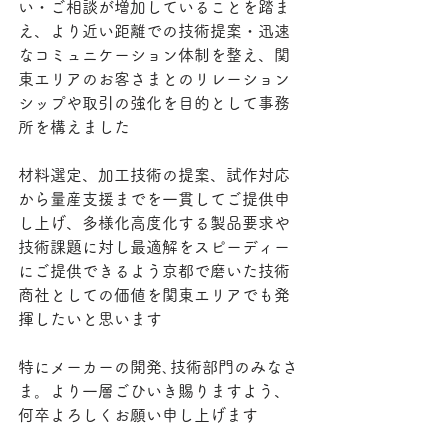
い・ご相談が増加していることを踏ま
え、より近い距離での技術提案・迅速
なコミュニケーション体制を整え、関
東エリアのお客さまとのリレーション
シップや取引の強化を目的として事務
所を構えました
材料選定、加工技術の提案、試作対応
から量産支援までを一貫してご提供申
し上げ、多様化高度化する製品要求や
技術課題に対し最適解をスピーディー
にご提供できるよう京都で磨いた技術
商社としての価値を関東エリアでも発
揮したいと思います
特にメーカーの開発､技術部門のみなさ
ま。より一層ごひいき賜りますよう、
何卒よろしくお願い申し上げます