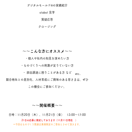
デジタルモールド®の実績紹介
olabol 見学
質疑応答
クロージング​​​​​​​​
～～こんな方にオススメ～～
・個人や社内の知見を深めたい方
・ものづくりへの刺激が足りていない方
・ 部品調達に困りことがある方 など
etc..
競合他社との差別化、人材育成にご興味のある皆さまは、ぜひ
この機会にご参加ください。​​​​​​​​​​​​​​​
～～開催概要～～
日時：11月20日（木）、11月21日（金） 13:00～17:00
21日の応募に限定しております（11月11日現在 ）
＊今回はものづくり関連企業様限定のご参加とさせて頂きます。